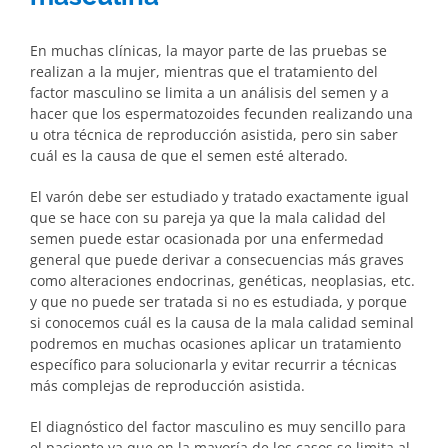
En muchas clínicas, la mayor parte de las pruebas se
realizan a la mujer, mientras que el tratamiento del
factor masculino se limita a un análisis del semen y a
hacer que los espermatozoides fecunden realizando una
u otra técnica de reproducción asistida, pero sin saber
cuál es la causa de que el semen esté alterado.
El varón debe ser estudiado y tratado exactamente igual
que se hace con su pareja ya que la mala calidad del
semen puede estar ocasionada por una enfermedad
general que puede derivar a consecuencias más graves
como alteraciones endocrinas, genéticas, neoplasias, etc.
y que no puede ser tratada si no es estudiada, y porque
si conocemos cuál es la causa de la mala calidad seminal
podremos en muchas ocasiones aplicar un tratamiento
específico para solucionarla y evitar recurrir a técnicas
más complejas de reproducción asistida.
El diagnóstico del factor masculino es muy sencillo para
el paciente ya que en la mayoría de los casos se limita al