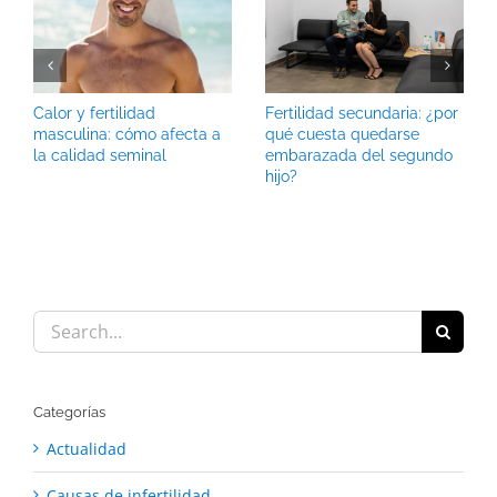
Calor y fertilidad
Fertilidad secundaria: ¿por
masculina: cómo afecta a
qué cuesta quedarse
la calidad seminal
embarazada del segundo
hijo?
Search
for:
Categorías
Actualidad
Causas de infertilidad