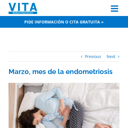
Skip
to
content
PIDE INFORMACIÓN O CITA GRATUITA »
Previous
Next
Marzo, mes de la endometriosis
View
Larger
Image