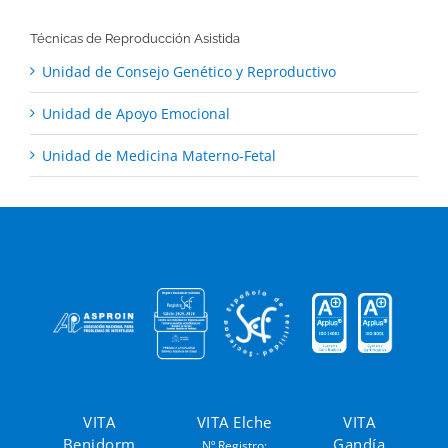
Técnicas de Reproducción Asistida
Unidad de Consejo Genético y Reproductivo
Unidad de Apoyo Emocional
Unidad de Medicina Materno-Fetal
VITA
VITA Elche
VITA
Benidorm
Gandía
Nº Registro: