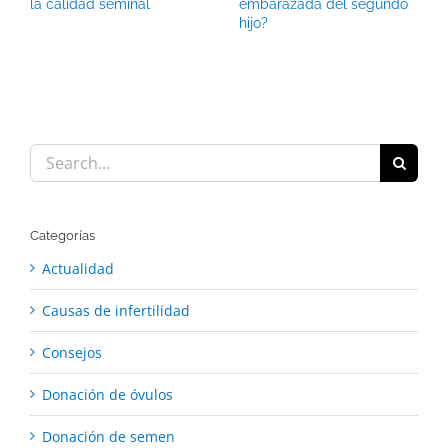
la calidad seminal
embarazada del segundo
hijo?
Search
for:
Categorías
Actualidad
Causas de infertilidad
Consejos
Donación de óvulos
Donación de semen