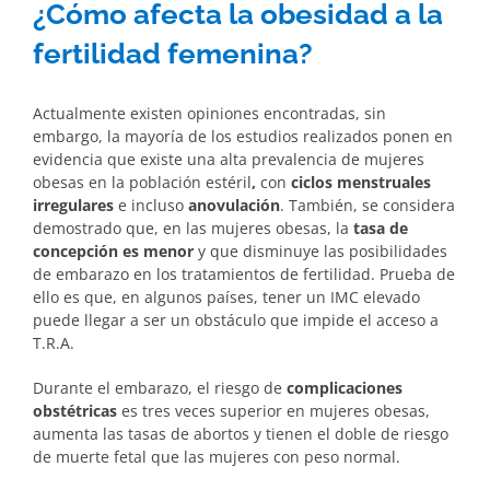
¿Cómo afecta la obesidad a la
fertilidad femenina?
Actualmente existen opiniones encontradas, sin
embargo, la mayoría de los estudios realizados ponen en
evidencia que existe una alta prevalencia de mujeres
obesas en la población estéril
,
con
ciclos menstruales
irregulares
e incluso
anovulación
. También, se considera
demostrado que, en las mujeres obesas, la
tasa de
concepción es menor
y que disminuye las posibilidades
de embarazo en los tratamientos de fertilidad. Prueba de
ello es que, en algunos países, tener un IMC elevado
puede llegar a ser un obstáculo que impide el acceso a
T.R.A.
Durante el embarazo, el riesgo de
complicaciones
obstétricas
es tres veces superior en mujeres obesas,
aumenta las tasas de abortos y tienen el doble de riesgo
de muerte fetal que las mujeres con peso normal.