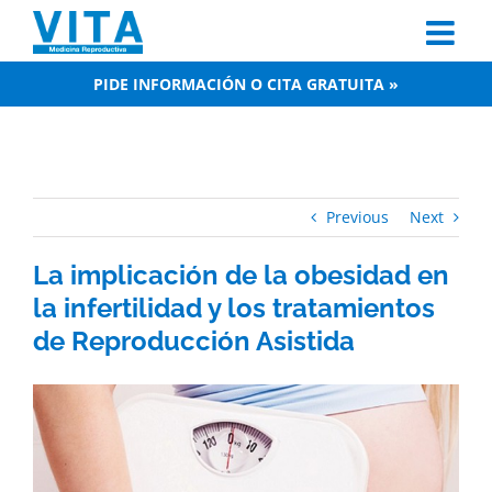
Skip
to
content
PIDE INFORMACIÓN O CITA GRATUITA »
Previous
Next
La implicación de la obesidad en
la infertilidad y los tratamientos
de Reproducción Asistida
View
Larger
Image