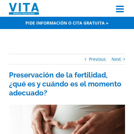
Skip
to
content
PIDE INFORMACIÓN O CITA GRATUITA »
Previous
Next
Preservación de la fertilidad,
¿qué es y cuándo es el momento
adecuado?
View
Larger
Image