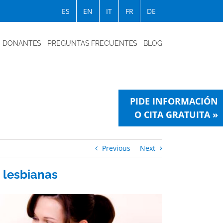
ES
EN
IT
FR
DE
DONANTES
PREGUNTAS FRECUENTES
BLOG
PIDE INFORMACIÓN
O CITA GRATUITA »
Previous
Next
 lesbianas