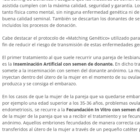
asistida cumplen con la máxima calidad, seguridad y garantía. 
tanto física como mental, sin ninguna enfermedad genética ni de 
buena calidad seminal. También se descartan los donantes de s
incluidos los procesos de donación.
Cabe destacar el protocolo de «Matching Genético» utilizado par
fin de reducir el riesgo de transmisión de estas enfermedades ge
El primer tratamiento al que suele recurrir una pareja de lesbian
es la
Inseminación Artificial con semen de donante.
En dicho tra
somete a la inseminación con semen del donante anónimo. La mu
inyectan dentro del útero de la mujer en el momento de su ovulac
produzca y se consiga el embarazo.
En los casos de que la mujer de la pareja que va quedarse emba
por ejemplo una edad superior a los 35-36 años, problemas ovula
endometriosis, se recurre a la
Fecundación In Vitro con semen 
de la mujer de la pareja que va a recibir el tratamiento y se fec
anónimo. Aquellos embriones fecundados de manera correcta car
transferidos al útero de la mujer a través de un pequeño catéter 