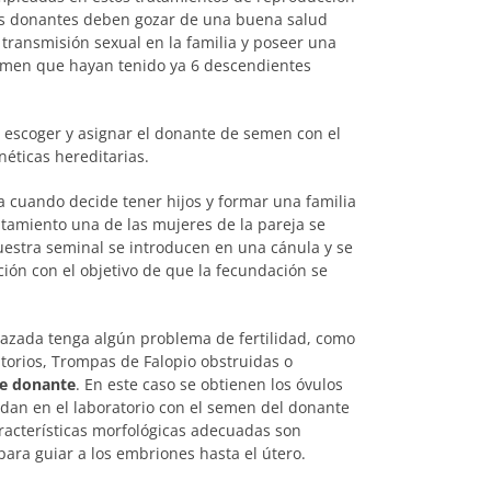
Los donantes deben gozar de una buena salud
transmisión sexual en la familia y poseer una
emen que hayan tenido ya 6 descendientes
a escoger y asignar el donante de semen con el
néticas hereditarias.
a cuando decide tener hijos y formar una familia
tamiento una de las mujeres de la pareja se
estra seminal se introducen en una cánula y se
ión con el objetivo de que la fecundación se
razada tenga algún problema de fertilidad, como
torios, Trompas de Falopio obstruidas o
de donante
. En este caso se obtienen los óvulos
undan en el laboratorio con el semen del donante
acterísticas morfológicas adecuadas son
para guiar a los embriones hasta el útero.