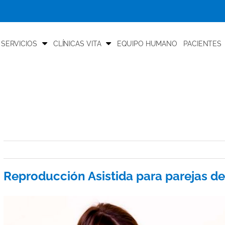
 SERVICIOS
CLÍNICAS VITA
EQUIPO HUMANO
PACIENTES
Reproducción Asistida para parejas de
View
Larger
Image