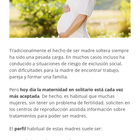
Tradicionalmente el hecho de ser madre soltera siempre
ha sido una pesada carga. En muchos casos incluso ha
conducido a situaciones de riesgo de exclusión social,
con dificultades para la madre de encontrar trabajo,
pareja y formar una familia.
Pero
hoy día la maternidad en solitario está cada vez
más aceptada
. De hecho, es habitual que muchas
mujeres, sin tener un problema de fertilidad, soliciten en
los centros de reproducción asistida información sobre
tratamientos para poder ser madres.
El
perfil
habitual de estas madres suele ser: