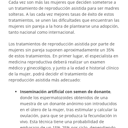
Cada vez son más las mujeres que deciden someterse a
un tratamiento de reproducción asistida para ser madres
solteras. A las cada vez mejores tasas de éxito de estos
tratamientos, se unen las dificultades que encuentran las
mujeres sin pareja a la hora de plantearse una adopción,
tanto nacional como internacional.
Los tratamientos de reproducción asistida por parte de
mujeres sin pareja suponen aproximadamente un 35%
de estos tratamientos. En primer lugar, el especialista en
medicina reproductiva deberá realizar un examen
médico y ginecológico, y junto a la edad e historial clínico
de la mujer, podrá decidir el tratamiento de
reproducción asistida más adecuado:
Inseminación artificial con semen de donante
,
donde los espermatozoides obtenidos de una
muestra de un donante anónimo son introducidos
en el útero de la mujer, tras estimular y calcular la
ovulación, para que se produzca la fecundación in
vivo. Esta técnica tiene una probabilidad de
embarazo de un 15%-25% por ciclo, dependiendo