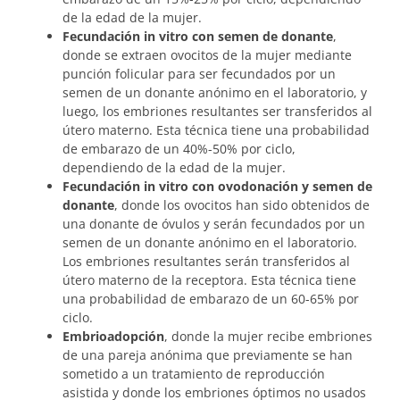
de la edad de la mujer.
Fecundación in vitro con semen de donante
,
donde se extraen ovocitos de la mujer mediante
punción folicular para ser fecundados por un
semen de un donante anónimo en el laboratorio, y
luego, los embriones resultantes ser transferidos al
útero materno. Esta técnica tiene una probabilidad
de embarazo de un 40%-50% por ciclo,
dependiendo de la edad de la mujer.
Fecundación in vitro con ovodonación y semen de
donante
, donde los ovocitos han sido obtenidos de
una donante de óvulos y serán fecundados por un
semen de un donante anónimo en el laboratorio.
Los embriones resultantes serán transferidos al
útero materno de la receptora. Esta técnica tiene
una probabilidad de embarazo de un 60-65% por
ciclo.
Embrioadopción
, donde la mujer recibe embriones
de una pareja anónima que previamente se han
sometido a un tratamiento de reproducción
asistida y donde los embriones óptimos no usados