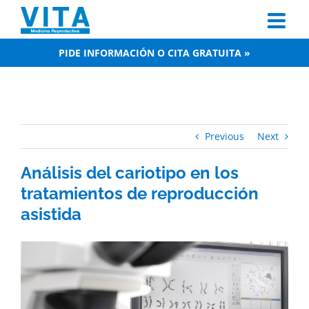
Skip
to
content
PIDE INFORMACIÓN O CITA GRATUITA »
Previous
Next
Análisis del cariotipo en los
tratamientos de reproducción
asistida
View
Larger
Image