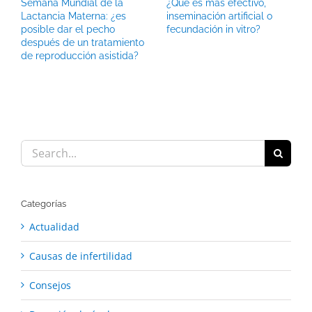
Semana Mundial de la
¿Qué es más efectivo,
Lactancia Materna: ¿es
inseminación artificial o
posible dar el pecho
fecundación in vitro?
después de un tratamiento
de reproducción asistida?
Search
for:
Categorías
Actualidad
Causas de infertilidad
Consejos