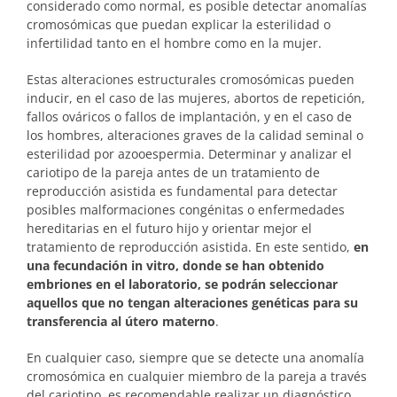
considerado como normal, es posible detectar anomalías
cromosómicas que puedan explicar la esterilidad o
infertilidad tanto en el hombre como en la mujer.
Estas alteraciones estructurales cromosómicas pueden
inducir, en el caso de las mujeres, abortos de repetición,
fallos ováricos o fallos de implantación, y en el caso de
los hombres, alteraciones graves de la calidad seminal o
esterilidad por azooespermia. Determinar y analizar el
cariotipo de la pareja antes de un tratamiento de
reproducción asistida es fundamental para detectar
posibles malformaciones congénitas o enfermedades
hereditarias en el futuro hijo y orientar mejor el
tratamiento de reproducción asistida. En este sentido,
en
una fecundación in vitro, donde se han obtenido
embriones en el laboratorio, se podrán seleccionar
aquellos que no tengan alteraciones genéticas para su
transferencia al útero materno
.
En cualquier caso, siempre que se detecte una anomalía
cromosómica en cualquier miembro de la pareja a través
del cariotipo, es recomendable realizar un diagnóstico