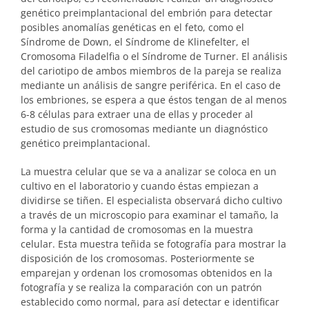
genético preimplantacional del embrión para detectar
posibles anomalías genéticas en el feto, como el
Síndrome de Down, el Síndrome de Klinefelter, el
Cromosoma Filadelfia o el Síndrome de Turner. El análisis
del cariotipo de ambos miembros de la pareja se realiza
mediante un análisis de sangre periférica. En el caso de
los embriones, se espera a que éstos tengan de al menos
6-8 células para extraer una de ellas y proceder al
estudio de sus cromosomas mediante un diagnóstico
genético preimplantacional.
La muestra celular que se va a analizar se coloca en un
cultivo en el laboratorio y cuando éstas empiezan a
dividirse se tiñen. El especialista observará dicho cultivo
a través de un microscopio para examinar el tamaño, la
forma y la cantidad de cromosomas en la muestra
celular. Esta muestra teñida se fotografía para mostrar la
disposición de los cromosomas. Posteriormente se
emparejan y ordenan los cromosomas obtenidos en la
fotografía y se realiza la comparación con un patrón
establecido como normal, para así detectar e identificar