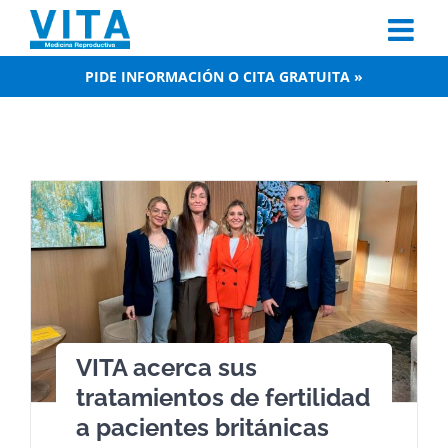
Skip
to
content
PIDE INFORMACIÓN O CITA GRATUITA »
VITA acerca sus
tratamientos de fertilidad
a pacientes británicas