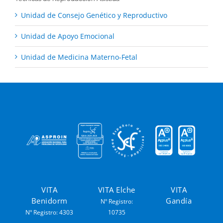
Unidad de Consejo Genético y Reproductivo
Unidad de Apoyo Emocional
Unidad de Medicina Materno-Fetal
VITA
VITA Elche
VITA
Benidorm
Gandía
Nº Registro:
Nº Registro: 4303
10735