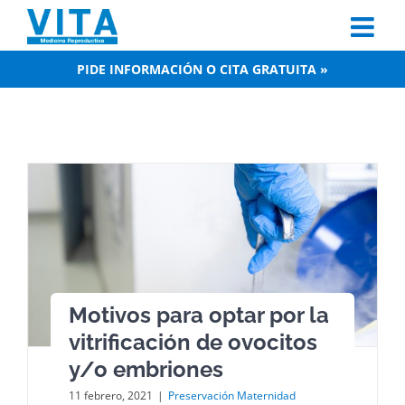
Skip
to
content
PIDE INFORMACIÓN O CITA GRATUITA »
Motivos para optar por la
vitrificación de ovocitos
y/o embriones
11 febrero, 2021
|
Preservación Maternidad