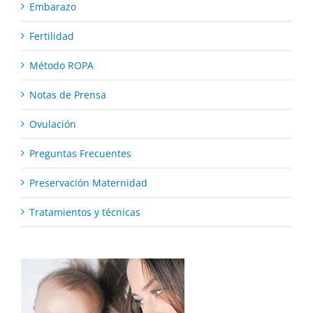
Embarazo
Fertilidad
Método ROPA
Notas de Prensa
Ovulación
Preguntas Frecuentes
Preservación Maternidad
Tratamientos y técnicas