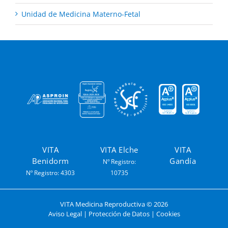
Unidad de Medicina Materno-Fetal
VITA
VITA Elche
VITA
Benidorm
Gandía
Nº Registro:
Nº Registro: 4303
10735
VITA Medicina Reproductiva ©
2026
Aviso Legal
|
Protección de Datos
|
Cookies