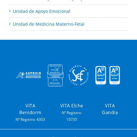
Unidad de Apoyo Emocional
Unidad de Medicina Materno-Fetal
VITA
VITA Elche
VITA
Benidorm
Gandía
Nº Registro:
Nº Registro: 4303
10735