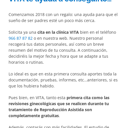
Comenzamos 2018 con un regalo: una ayuda para que el
sueño de ser padres esté un poco más cerca.
Solicita ya una
cita en la clínica VITA
bien en el teléfono
966 87 87 82
o en nuestra web. Nuestro personal
recogerá tus datos personales, así como un breve
resumen del motivo de tu consulta. A continuación,
decidiréis la mejor fecha y hora que se adapte a tus
horarios o rutinas.
Lo ideal es que en esta primera consulta aportes toda la
documentación, pruebas, informes, etc…anteriores, si es
que los hubiera habido.
Pues bien, en VITA, tanto esta
primera cita como las
revisiones ginecológicas que se realicen durante tu
tratamiento de Reproducción Asistida son
completamente gratuitas
.
Además, contarás con más facilidades. El estudio de