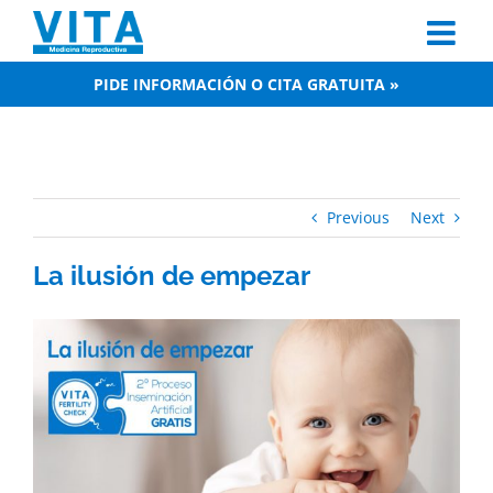
Skip
to
content
PIDE INFORMACIÓN O CITA GRATUITA »
Previous
Next
La ilusión de empezar
View
Larger
Image