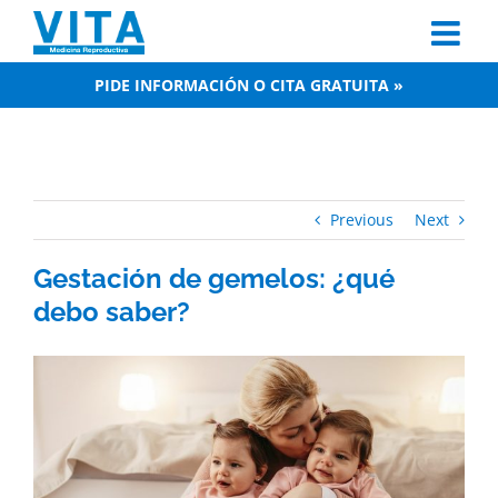
Skip
to
content
PIDE INFORMACIÓN O CITA GRATUITA »
Previous
Next
Gestación de gemelos: ¿qué
debo saber?
View
Larger
Image