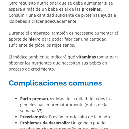
Otro requisito nutricional que se debe aumentar si se
espera a más de un bebé es el de las
proteínas
.
Consumir una cantidad suficiente de proteínas ayuda a
los bebés a crecer adecuadamente.
Durante el embarazo, también es necesario aumentar el
aporte de
hierro
para poder fabricar una cantidad
suficiente de glóbulos rojos sanos.
El médico también te indicará qué
vitaminas
tomar para
obtener los nutrientes que necesitan sus bebés en
proceso de crecimiento.
Complicaciones comunes
Parto prematuro
: Más de la mitad de todos los
gemelos nacen prematuramente (Antes de la
semana 37).
Preeclampsia
: Presión arterial alta de la madre.
Problemas de desarrollo:
Un gemelo puede
quedar mucho más pequeño que el otro si se