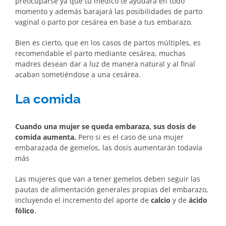
preocuparse ya que tu medico te ayudara en todo
momento y además barajará las posibilidades de parto
vaginal o parto por cesárea en base a tus embarazo.
Bien es cierto, que en los casos de partos múltiples, es
recomendable el parto mediante cesárea, muchas
madres desean dar a luz de manera natural y al final
acaban sometiéndose a una cesárea.
La comida
Cuando una mujer se queda embaraza, sus dosis de
comida aumenta.
Pero si es el caso de una mujer
embarazada de gemelos, las dosis aumentarán todavía
más
Las mujeres que van a tener gemelos deben seguir las
pautas de alimentación generales propias del embarazo,
incluyendo el incremento del aporte de
calcio
y de
ácido
fólico
.