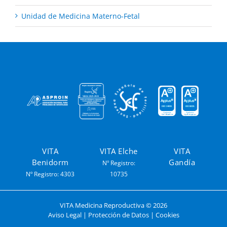
Unidad de Medicina Materno-Fetal
VITA
VITA Elche
VITA
Benidorm
Gandía
Nº Registro:
Nº Registro: 4303
10735
VITA Medicina Reproductiva ©
2026
Aviso Legal
|
Protección de Datos
|
Cookies