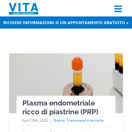
Skip
to
content
RICHIEDI INFORMAZIONI O UN APPUNTAMENTO GRATUITO »
Plasma endometriale
ricco di piastrine (PRP)
April 26th, 2023
|
Notizie
,
Trattamenti e tecniche