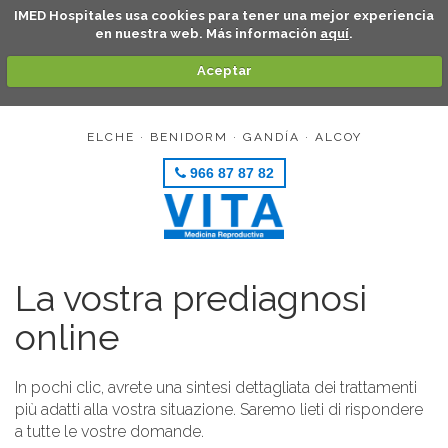
IMED Hospitales usa cookies para tener una mejor experiencia
en nuestra web. Más información
aquí
.
Aceptar
ELCHE · BENIDORM · GANDÍA · ALCOY
966 87 87 82
La vostra prediagnosi
online
In pochi clic, avrete una sintesi dettagliata dei trattamenti
più adatti alla vostra situazione. Saremo lieti di rispondere
a tutte le vostre domande.