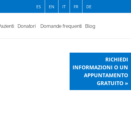
ES
EN
IT
FR
DE
azienti
Donatori
Domande frequenti
Blog
RICHIEDI
INFORMAZIONI O UN
APPUNTAMENTO
GRATUITO »