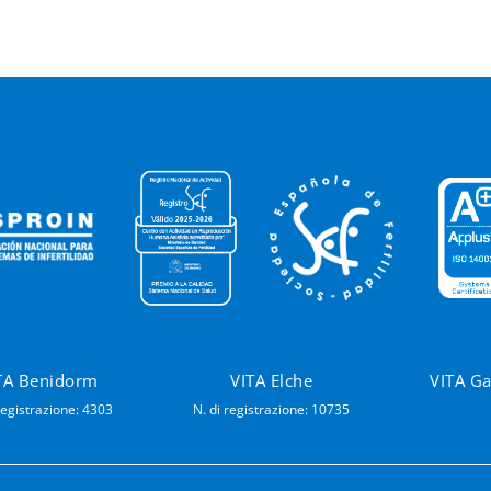
TA Benidorm
VITA Elche
VITA G
registrazione: 4303
N. di registrazione: 10735