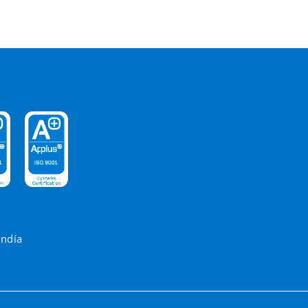
andía