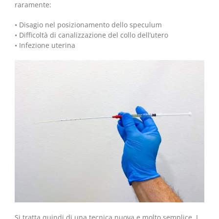
raramente:
• Disagio nel posizionamento dello speculum
• Difficoltà di canalizzazione del collo dell’utero
• Infezione uterina
Si tratta quindi di una tecnica nuova e molto semplice. I