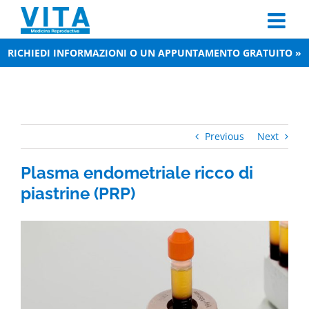
Skip
to
content
RICHIEDI INFORMAZIONI O UN APPUNTAMENTO GRATUITO »
Previous
Next
Plasma endometriale ricco di
piastrine (PRP)
View
Larger
Image