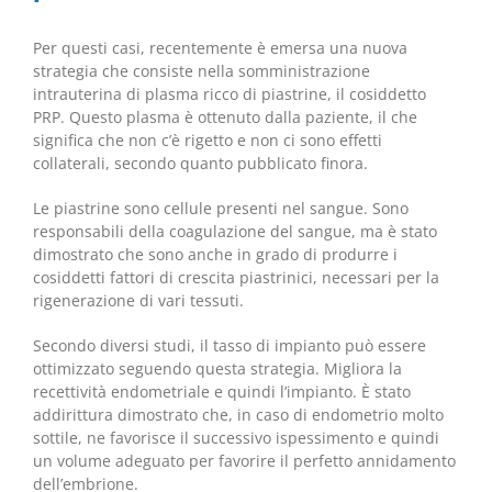
Per questi casi, recentemente è emersa una nuova
strategia che consiste nella somministrazione
intrauterina di plasma ricco di piastrine, il cosiddetto
PRP. Questo plasma è ottenuto dalla paziente, il che
significa che non c’è rigetto e non ci sono effetti
collaterali, secondo quanto pubblicato finora.
Le piastrine sono cellule presenti nel sangue. Sono
responsabili della coagulazione del sangue, ma è stato
dimostrato che sono anche in grado di produrre i
cosiddetti fattori di crescita piastrinici, necessari per la
rigenerazione di vari tessuti.
Secondo diversi studi, il tasso di impianto può essere
ottimizzato seguendo questa strategia. Migliora la
recettività endometriale e quindi l’impianto. È stato
addirittura dimostrato che, in caso di endometrio molto
sottile, ne favorisce il successivo ispessimento e quindi
un volume adeguato per favorire il perfetto annidamento
dell’embrione.