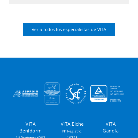
Ver a todos los especialistas de VITA
VITA
VITA Elche
VITA
Benidorm
Gandía
Nº Registro:
Nº Registro: 4303
10735