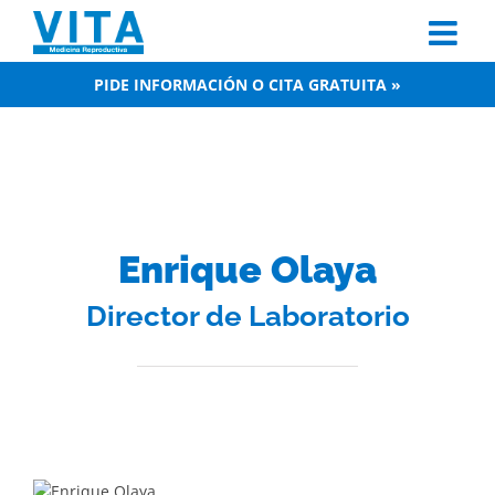
Skip
to
content
PIDE INFORMACIÓN O CITA GRATUITA »
Enrique Olaya
Director de Laboratorio