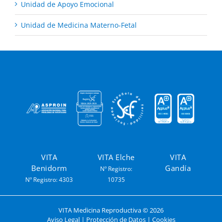
Unidad de Apoyo Emocional
Unidad de Medicina Materno-Fetal
VITA
VITA Elche
VITA
Benidorm
Gandía
Nº Registro:
Nº Registro: 4303
10735
VITA Medicina Reproductiva ©
2026
Aviso Legal
|
Protección de Datos
|
Cookies