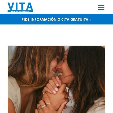
Skip
to
content
PIDE INFORMACIÓN O CITA GRATUITA »