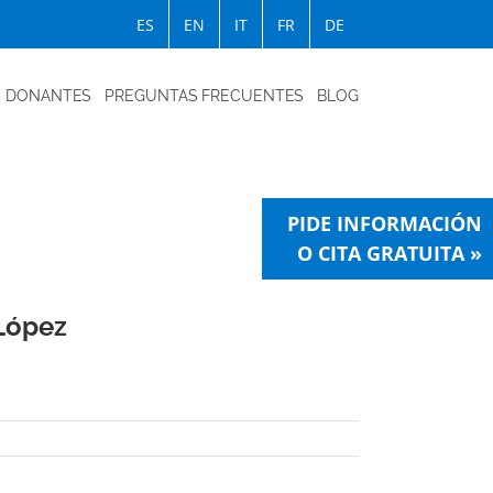
ES
EN
IT
FR
DE
DONANTES
PREGUNTAS FRECUENTES
BLOG
PIDE INFORMACIÓN
O CITA GRATUITA »
 López