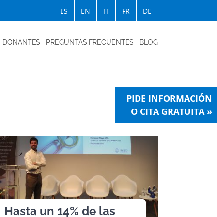
ES
EN
IT
FR
DE
DONANTES
PREGUNTAS FRECUENTES
BLOG
PIDE INFORMACIÓN
O CITA GRATUITA »
Hasta un 14% de las