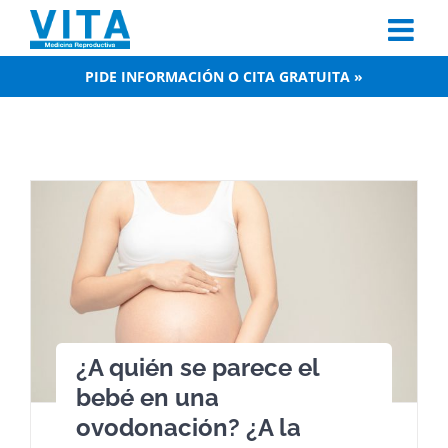
Skip
to
content
PIDE INFORMACIÓN O CITA GRATUITA »
¿A quién se parece el
bebé en una
ovodonación? ¿A la