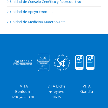
Unidad de Consejo Genético y Reproductivo
Unidad de Apoyo Emocional
Unidad de Medicina Materno-Fetal
VITA
VITA Elche
VITA
Benidorm
Gandía
Nº Registro:
Nº Registro: 4303
10735