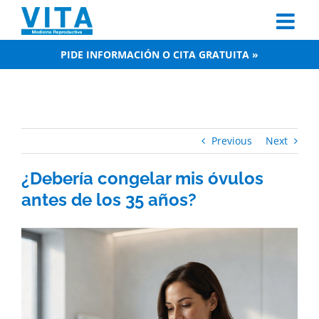
Skip
to
content
PIDE INFORMACIÓN O CITA GRATUITA »
Previous
Next
¿Debería congelar mis óvulos
antes de los 35 años?
View
Larger
Image