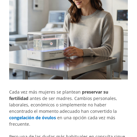
Cada vez más mujeres se plantean
preservar su
fertilidad
antes de ser madres. Cambios personales,
laborales, económicos o simplemente no haber
encontrado el momento adecuado han convertido la
congelación de óvulos
en una opción cada vez más
frecuente.
Pero una de las dudas más habituales en consulta sigue