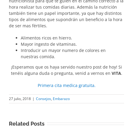
nutricionista para que te guíen en el camino correcto a la
hora realizar tus comidas diarias. Además la nutrición
también tiene un papel importante, ya que hay distintos
tipos de alimentos que supondrán un beneficio a la hora
de ser mas fértiles.
Alimentos ricos en hierro.
Mayor ingesto de vitaminas.
Introducir un mayor numero de colores en
nuestras comida.
¡Esperamos que os haya servido nuestro post de hoy! Si
tenéis alguna duda o pregunta, venid a vernos en
VITA
.
Primera cita medica gratuita.
27 julio, 2018
|
Consejos
,
Embarazo
Related Posts