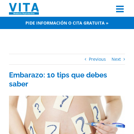
Skip
to
content
PIDE INFORMACIÓN O CITA GRATUITA »
Previous
Next
Embarazo: 10 tips que debes
saber
View
Larger
Image