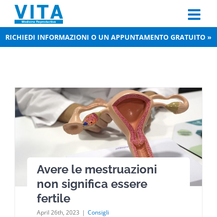
Skip
to
content
RICHIEDI INFORMAZIONI O UN APPUNTAMENTO GRATUITO »
Avere le mestruazioni
non significa essere
fertile
April 26th, 2023
|
Consigli