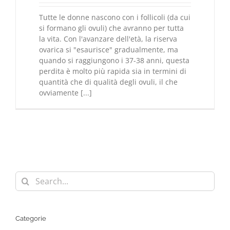
Tutte le donne nascono con i follicoli (da cui
si formano gli ovuli) che avranno per tutta
la vita. Con l'avanzare dell'età, la riserva
ovarica si "esaurisce" gradualmente, ma
quando si raggiungono i 37-38 anni, questa
perdita è molto più rapida sia in termini di
quantità che di qualità degli ovuli, il che
ovviamente [...]
Search
for:
Categorie