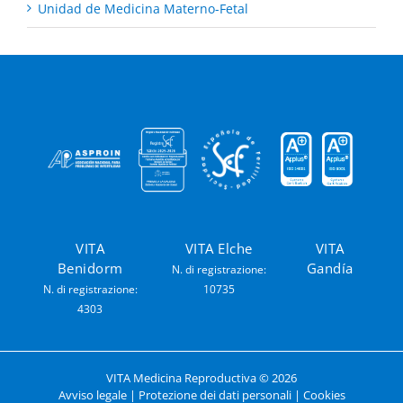
Unidad de Medicina Materno-Fetal
VITA
VITA Elche
VITA
Benidorm
Gandía
N. di registrazione:
N. di registrazione:
10735
4303
VITA Medicina Reproductiva ©
2026
Avviso legale
|
Protezione dei dati personali
|
Cookies