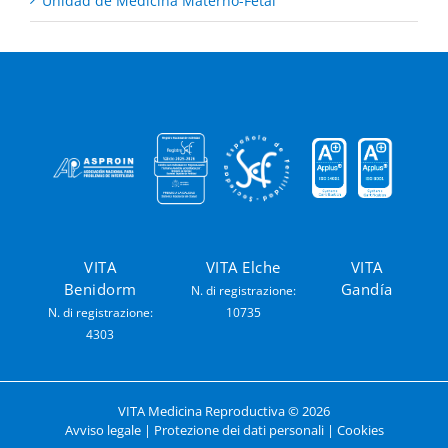
Unidad de Medicina Materno-Fetal
VITA
VITA Elche
VITA
Benidorm
Gandía
N. di registrazione:
N. di registrazione:
10735
4303
VITA Medicina Reproductiva ©
2026
Avviso legale
|
Protezione dei dati personali
|
Cookies