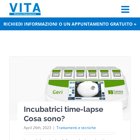
Skip
to
content
RICHIEDI INFORMAZIONI O UN APPUNTAMENTO GRATUITO »
Incubatrici time-lapse
Cosa sono?
April 26th, 2023
|
Trattamenti e tecniche