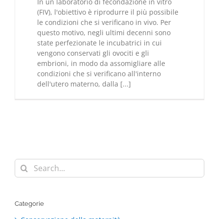
In un laboratorio di fecondazione in vitro
(FIV), l'obiettivo è riprodurre il più possibile
le condizioni che si verificano in vivo. Per
questo motivo, negli ultimi decenni sono
state perfezionate le incubatrici in cui
vengono conservati gli ovociti e gli
embrioni, in modo da assomigliare alle
condizioni che si verificano all'interno
dell'utero materno, dalla [...]
Search
for:
Categorie