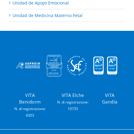
Unidad de Apoyo Emocional
Unidad de Medicina Materno-Fetal
VITA
VITA Elche
VITA
Benidorm
Gandía
N. di registrazione:
N. di registrazione:
10735
4303