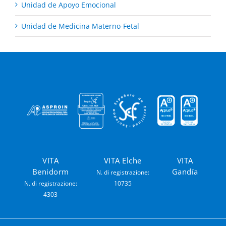
Unidad de Apoyo Emocional
Unidad de Medicina Materno-Fetal
VITA
VITA Elche
VITA
Benidorm
Gandía
N. di registrazione:
N. di registrazione:
10735
4303