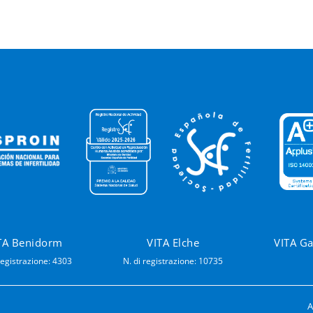
TA Benidorm
VITA Elche
VITA G
registrazione: 4303
N. di registrazione: 10735
A