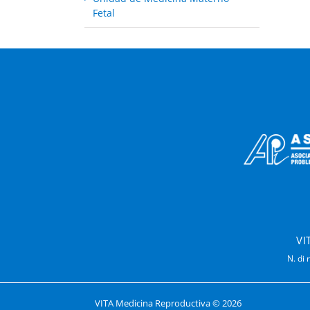
Fetal
VI
N. di 
VITA Medicina Reproductiva ©
2026