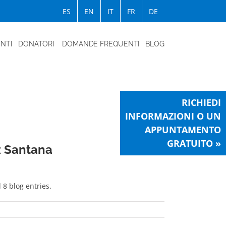
ES
EN
IT
FR
DE
ENTI
DONATORI
DOMANDE FREQUENTI
BLOG
RICHIEDI
INFORMAZIONI O UN
APPUNTAMENTO
GRATUITO »
z Santana
8 blog entries.