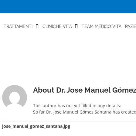
TRATTAMENTI
CLINICHE VITA
TEAM MEDICO VITA
PAZI
About
Dr. Jose Manuel Góme
This author has not yet filled in any details.
So far Dr. Jose Manuel Gómez Santana has created 
jose_manuel_gomez_santana.jpg