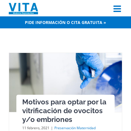
Skip
to
content
PIDE INFORMACIÓN O CITA GRATUITA »
Motivos para optar por la
vitrificación de ovocitos
y/o embriones
11 febrero, 2021
|
Preservación Maternidad