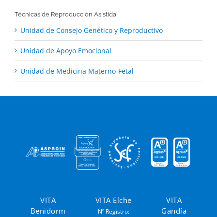
Técnicas de Reproducción Asistida
Unidad de Consejo Genético y Reproductivo
Unidad de Apoyo Emocional
Unidad de Medicina Materno-Fetal
VITA
VITA Elche
VITA
Benidorm
Gandía
Nº Registro: