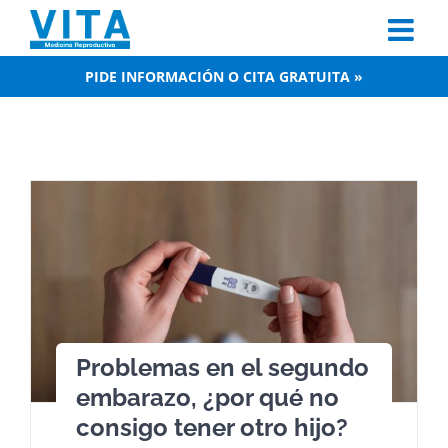
Skip
to
content
PIDE INFORMACIÓN O CITA GRATUITA »
Problemas en el segundo
embarazo, ¿por qué no
consigo tener otro hijo?