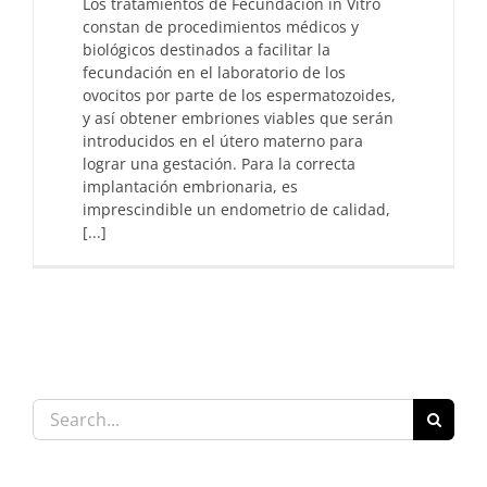
Los tratamientos de Fecundación in Vitro
constan de procedimientos médicos y
biológicos destinados a facilitar la
fecundación en el laboratorio de los
ovocitos por parte de los espermatozoides,
y así obtener embriones viables que serán
introducidos en el útero materno para
lograr una gestación. Para la correcta
implantación embrionaria, es
imprescindible un endometrio de calidad,
[...]
Search
for: