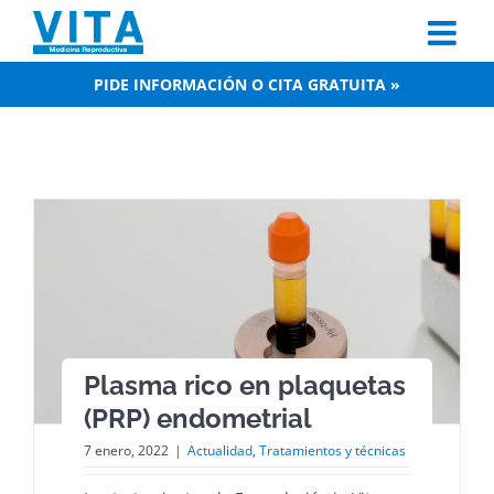
Skip
to
content
PIDE INFORMACIÓN O CITA GRATUITA »
Plasma rico en plaquetas
(PRP) endometrial
7 enero, 2022
|
Actualidad
,
Tratamientos y técnicas