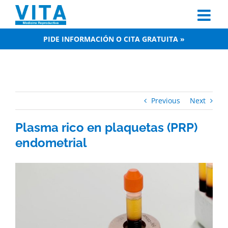
Skip
to
content
PIDE INFORMACIÓN O CITA GRATUITA »
Previous
Next
Plasma rico en plaquetas (PRP)
endometrial
View
Larger
Image