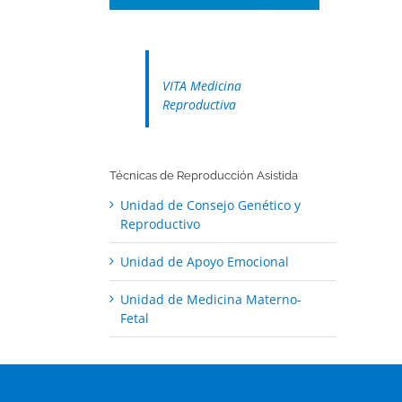
VITA Medicina
Reproductiva
Técnicas de Reproducción Asistida
Unidad de Consejo Genético y
Reproductivo
Unidad de Apoyo Emocional
Unidad de Medicina Materno-
Fetal