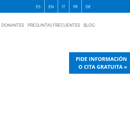
ES
EN
IT
FR
DE
DONANTES
PREGUNTAS FRECUENTES
BLOG
PIDE INFORMACIÓN
O CITA GRATUITA »