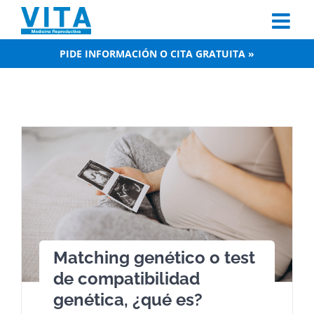
Skip
to
content
PIDE INFORMACIÓN O CITA GRATUITA »
Matching genético o test
de compatibilidad
genética, ¿qué es?