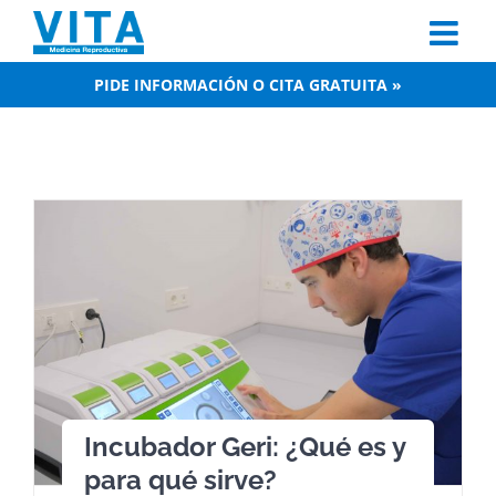
Skip
to
content
PIDE INFORMACIÓN O CITA GRATUITA »
Incubador Geri: ¿Qué es y
para qué sirve?