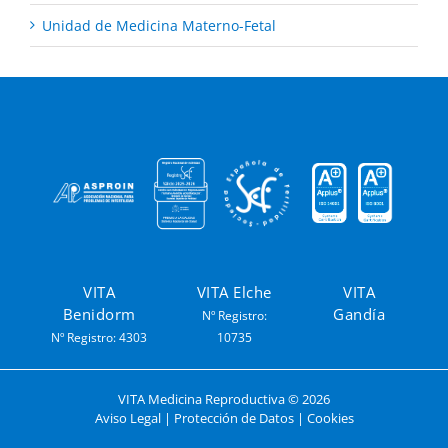
Unidad de Medicina Materno-Fetal
VITA
VITA Elche
VITA
Benidorm
Gandía
Nº Registro:
Nº Registro: 4303
10735
VITA Medicina Reproductiva ©
2026
Aviso Legal
|
Protección de Datos
|
Cookies