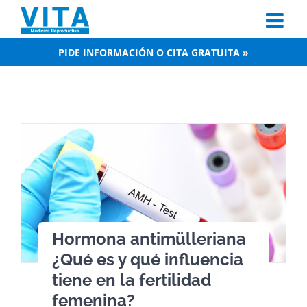
Skip
to
content
PIDE INFORMACIÓN O CITA GRATUITA »
Hormona antimülleriana
¿Qué es y qué influencia
tiene en la fertilidad
femenina?