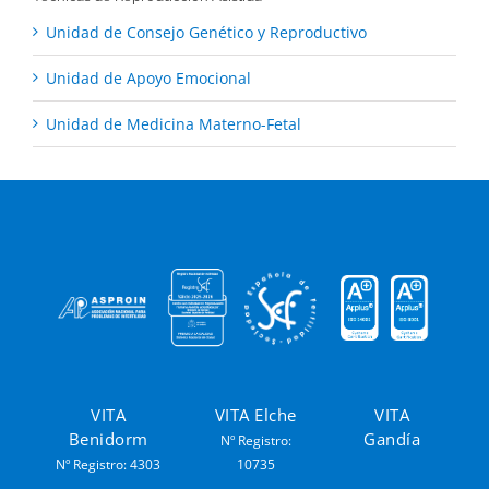
Unidad de Consejo Genético y Reproductivo
Unidad de Apoyo Emocional
Unidad de Medicina Materno-Fetal
VITA
VITA Elche
VITA
Benidorm
Gandía
Nº Registro:
Nº Registro: 4303
10735