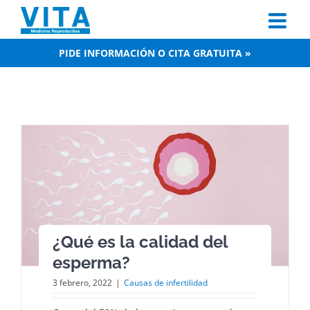
Skip
to
content
PIDE INFORMACIÓN O CITA GRATUITA »
¿Qué es la calidad del
esperma?
3 febrero, 2022
|
Causas de infertilidad