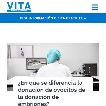
Skip
to
content
PIDE INFORMACIÓN O CITA GRATUITA »
¿En qué se diferencia la
donación de ovocitos de
la donación de
embriones?