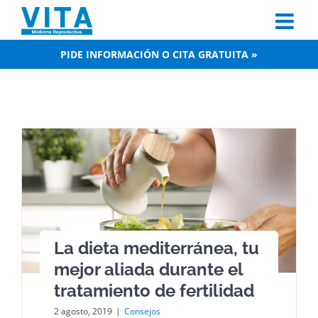
Skip
to
content
PIDE INFORMACIÓN O CITA GRATUITA »
La dieta mediterránea, tu
mejor aliada durante el
tratamiento de fertilidad
2 agosto, 2019
|
Consejos