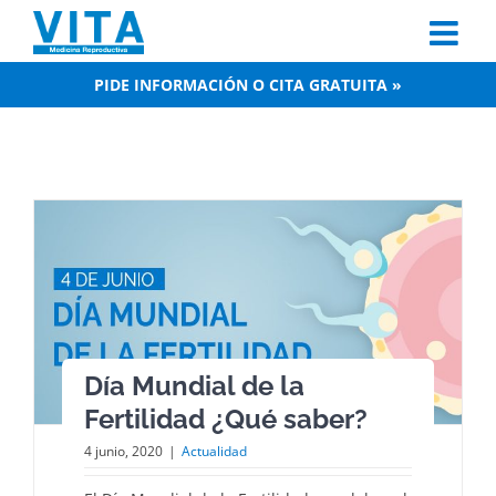
Skip
to
content
PIDE INFORMACIÓN O CITA GRATUITA »
Día Mundial de la
Fertilidad ¿Qué saber?
4 junio, 2020
|
Actualidad