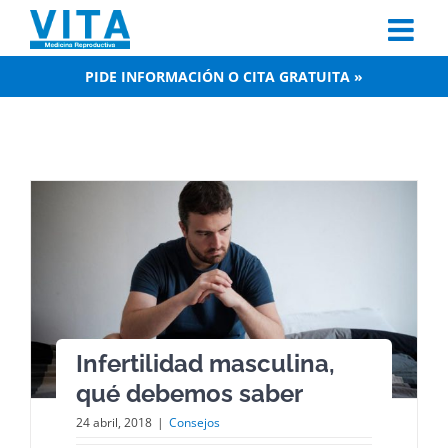
Skip
to
content
PIDE INFORMACIÓN O CITA GRATUITA »
Infertilidad masculina,
qué debemos saber
24 abril, 2018
|
Consejos