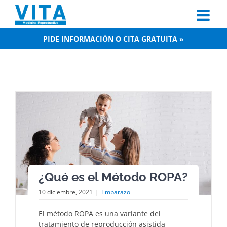
Skip
to
content
PIDE INFORMACIÓN O CITA GRATUITA »
¿Qué es el Método ROPA?
10 diciembre, 2021
|
Embarazo
El método ROPA es una variante del
tratamiento de reproducción asistida