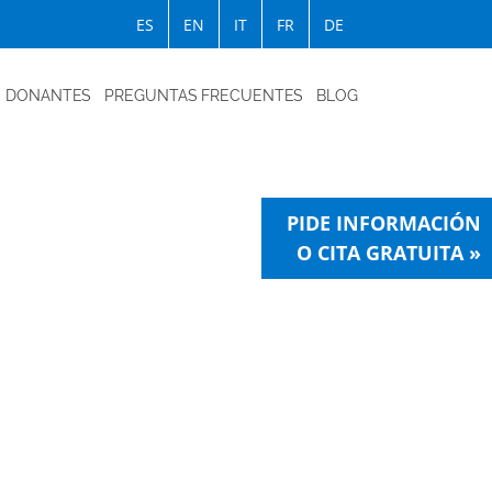
ES
EN
IT
FR
DE
DONANTES
PREGUNTAS FRECUENTES
BLOG
PIDE INFORMACIÓN
O CITA GRATUITA »