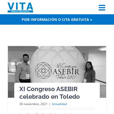
Skip
to
content
PIDE INFORMACIÓN O CITA GRATUITA »
XI Congreso ASEBIR
celebrado en Toledo
30 noviembre, 2021
|
Actualidad