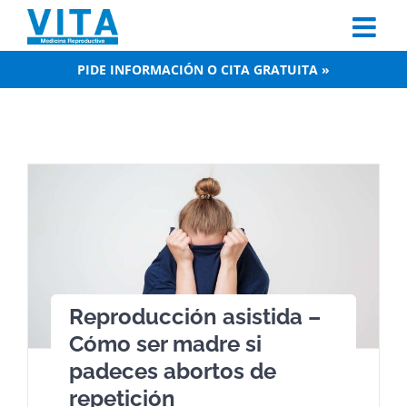
Skip
to
content
PIDE INFORMACIÓN O CITA GRATUITA »
Reproducción asistida –
Cómo ser madre si
padeces abortos de
repetición