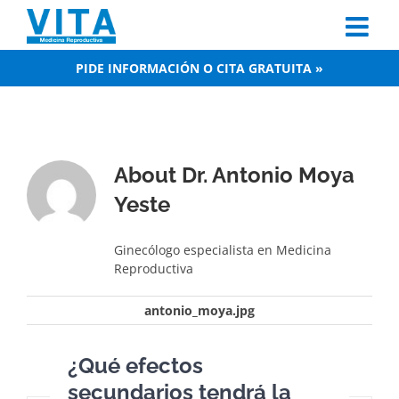
Skip
to
content
PIDE INFORMACIÓN O CITA GRATUITA »
About
Dr. Antonio Moya
Yeste
Ginecólogo especialista en Medicina
Reproductiva
antonio_moya.jpg
¿Qué efectos
secundarios tendrá la