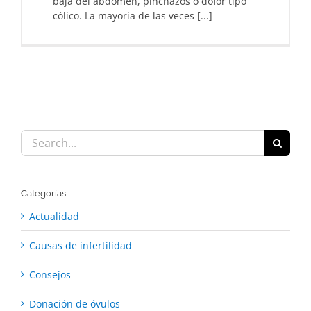
baja del abdomen, pinchazos o dolor tipo
cólico. La mayoría de las veces [...]
Search
for:
Categorías
Actualidad
Causas de infertilidad
Consejos
Donación de óvulos