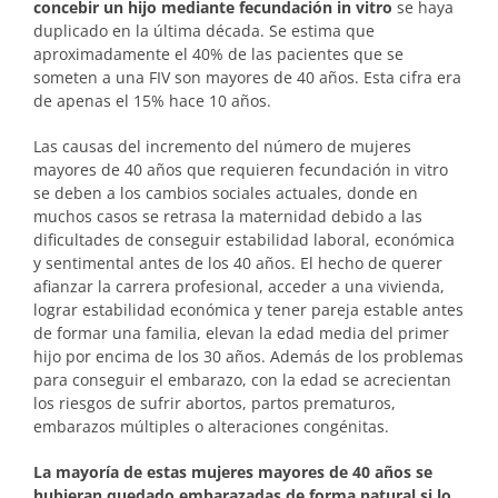
concebir un hijo mediante fecundación in vitro
se haya
duplicado en la última década. Se estima que
aproximadamente el 40% de las pacientes que se
someten a una FIV son mayores de 40 años. Esta cifra era
de apenas el 15% hace 10 años.
Las causas del incremento del número de mujeres
mayores de 40 años que requieren fecundación in vitro
se deben a los cambios sociales actuales, donde en
muchos casos se retrasa la maternidad debido a las
dificultades de conseguir estabilidad laboral, económica
y sentimental antes de los 40 años. El hecho de querer
afianzar la carrera profesional, acceder a una vivienda,
lograr estabilidad económica y tener pareja estable antes
de formar una familia, elevan la edad media del primer
hijo por encima de los 30 años. Además de los problemas
para conseguir el embarazo, con la edad se acrecientan
los riesgos de sufrir abortos, partos prematuros,
embarazos múltiples o alteraciones congénitas.
La mayoría de estas mujeres mayores de 40 años se
hubieran quedado embarazadas de forma natural si lo