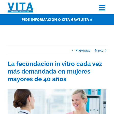
Skip
to
content
PIDE INFORMACIÓN O CITA GRATUITA »
Previous
Next
La fecundación in vitro cada vez
más demandada en mujeres
mayores de 40 años
View
Larger
Image